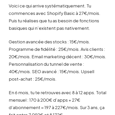
Voici ce qui arrive systématiquement. Tu
commences avec Shopify Basic à 27€/mois.
Puis tu réalises que tu as besoin de fonctions
basiques qui n’existent pas nativement.
Gestion avancée des stocks : 15€/mois.
Programme de fidélité : 25€/mois. Avis clients :
20€/mois. Email marketing décent : 30€/mois.
Personnalisation du tunnel de vente :
40€/mois. SEO avancé : 15€/mois. Upsell
post-achat : 25€/mois.
En 6 mois, tu te retrouves avec 8 à 12 apps. Total
mensuel : 170 à 200€ d’apps + 27€
d’abonnement = 197 à 227€/mois. Sur 3 ans, ça
fait entre 7 092€ et 8 172€.