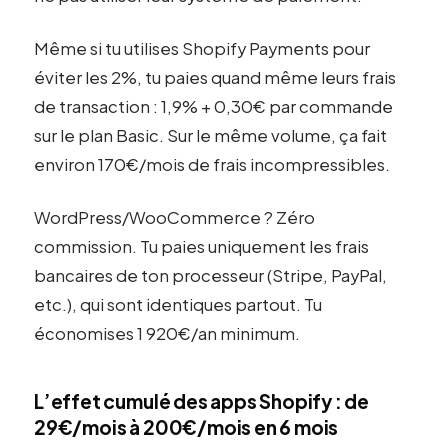
Même si tu utilises Shopify Payments pour
éviter les 2%, tu paies quand même leurs frais
de transaction : 1,9% + 0,30€ par commande
sur le plan Basic. Sur le même volume, ça fait
environ 170€/mois de frais incompressibles.
WordPress/WooCommerce ? Zéro
commission. Tu paies uniquement les frais
bancaires de ton processeur (Stripe, PayPal,
etc.), qui sont identiques partout. Tu
économises 1 920€/an minimum.
L’effet cumulé des apps Shopify : de
29€/mois à 200€/mois en 6 mois