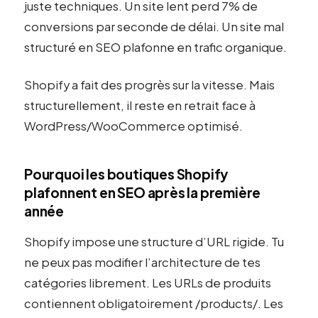
juste techniques. Un site lent perd 7% de
conversions par seconde de délai. Un site mal
structuré en SEO plafonne en trafic organique.
Shopify a fait des progrès sur la vitesse. Mais
structurellement, il reste en retrait face à
WordPress/WooCommerce optimisé.
Pourquoi les boutiques Shopify
plafonnent en SEO après la première
année
Shopify impose une structure d’URL rigide. Tu
ne peux pas modifier l’architecture de tes
catégories librement. Les URLs de produits
contiennent obligatoirement /products/. Les