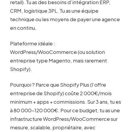
retail). Tu as des besoins d’intégration ERP,
CRM, logistique 3PL. Tu as une équipe
technique ou les moyens de payer une agence
en continu.
Plateforme idéale :
WordPress/WooCommerce (ou solution
entreprise type Magento, mais rarement
Shopify).
Pourquoi ? Parce que Shopify Plus (l’offre
entreprise de Shopify) coûte 2 000€/mois
minimum + apps + commissions. Sur 3 ans, tu es
à 80 000-120 000€. Pour ce budget, tu as une
infrastructure WordPress/WooCommerce sur
mesure, scalable, propriétaire, avec