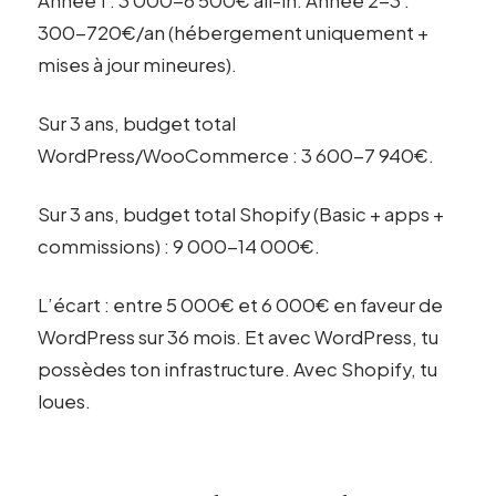
Année 1 : 3 000-6 500€ all-in. Année 2-3 :
300-720€/an (hébergement uniquement +
mises à jour mineures).
Sur 3 ans, budget total
WordPress/WooCommerce : 3 600-7 940€.
Sur 3 ans, budget total Shopify (Basic + apps +
commissions) : 9 000-14 000€.
L’écart : entre 5 000€ et 6 000€ en faveur de
WordPress sur 36 mois. Et avec WordPress, tu
possèdes ton infrastructure. Avec Shopify, tu
loues.