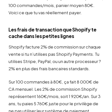
100 commandes/mois, panier moyen 80€.
Voici ce que tu vas réellement payer.
Les frais de transaction que Shopify te
cache dans les petites lignes
Shopify facture 2% de commission sur chaque
vente si tu n’utilises pas Shopify Payments. Tu
utilises Stripe, PayPal, ou un autre processeur ?
2% en plus des frais bancaires standards.
Sur 100 commandes à 80€, ça fait 8 000€ de
CA mensuel. Les 2% de commission Shopify
représentent 160€/mois, soit 1 920€/an. Sur 3
ans, tu paies 5 760€ juste pour le privilège de
ne pas utiliser leur système de paiement.