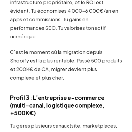
infrastructure propriétaire, et le ROI est
évident. Tu économises 4 000-6 000€/an en
apps et commissions. Tu gains en
performances SEO. Tu valorises ton actif
numérique.
C’est le moment où la migration depuis
Shopify est la plus rentable. Passé 500 produits
et 200K€ de CA, migrer devient plus
complexe et plus cher.
Profil 3 : L’entreprise e-commerce
(multi-canal, logistique complexe,
+500K€)
Tu gères plusieurs canaux (site, marketplaces,