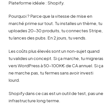
Plateforme idéale : Shopify.
Pourquoi ? Parce que la vitesse de mise en
marché prime sur tout. Tu installes un thème, tu
uploades 20-30 produits, tu connectes Stripe,
tu lances des pubs. En 2 jours, tu vends.
Les coûts plus élevés sont un non-sujet quand
tu valides un concept. Si ça marche, tu migreras
vers WordPress à 50-100K€ de CA annuel. Si ça
ne marche pas, tu fermes sans avoir investi
lourd.
Shopify dans ce cas est un outil de test, pas une
infrastructure long terme.