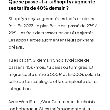
Que se passe-t-il si Shopify augmente
ses tarifs de 40% demain ?
Shopify a déjà augmenté ses tarifs plusieurs
fois. En 2023, le plan Basic est passé de 27€ à
29€. Les frais de transaction ont été ajustés.
Les apps tierces augmentent leurs prix sans
préavis.
Tu es captif. Si demain Shopify décide de
passer à 45€/mois, tu paies ou tu migres. Et
migrer coûte entre 5 000€ et 15 000€ selon la
taille de ton catalogue et la complexité de tes
intégrations.
Avec WordPress/WooCommerce, tu choisis
ton hébergeur. Si les tarifs augmentent, tu