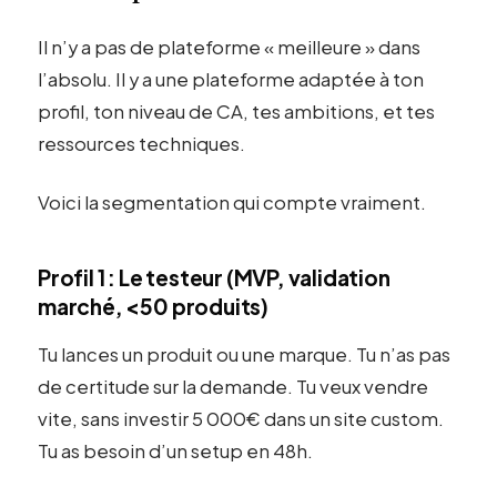
Il n’y a pas de plateforme « meilleure » dans
l’absolu. Il y a une plateforme adaptée à ton
profil, ton niveau de CA, tes ambitions, et tes
ressources techniques.
Voici la segmentation qui compte vraiment.
Profil 1 : Le testeur (MVP, validation
marché, <50 produits)
Tu lances un produit ou une marque. Tu n’as pas
de certitude sur la demande. Tu veux vendre
vite, sans investir 5 000€ dans un site custom.
Tu as besoin d’un setup en 48h.