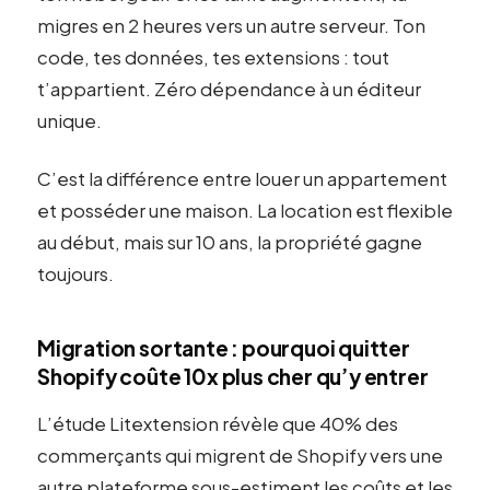
migres en 2 heures vers un autre serveur. Ton
code, tes données, tes extensions : tout
t’appartient. Zéro dépendance à un éditeur
unique.
C’est la différence entre louer un appartement
et posséder une maison. La location est flexible
au début, mais sur 10 ans, la propriété gagne
toujours.
Migration sortante : pourquoi quitter
Shopify coûte 10x plus cher qu’y entrer
L’étude Litextension révèle que 40% des
commerçants qui migrent de Shopify vers une
autre plateforme sous-estiment les coûts et les