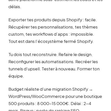
délais.
Exporter tes produits depuis Shopify : facile.
Récupérer tes personnalisations, tes thèmes
custom, tes workflows d’apps : impossible.
Tout est dans l’écosystème fermé Shopify.
Tu dois tout reconstruire. Refaire le design.
Reconfigurer les automatisations. Recréer les
tunnels d’upsell. Tester à nouveau. Former ton
équipe.
Budget réaliste d’une migration Shopify →
WordPress/WooCommerce pour une boutique
500 produits : 8 000-15 000€. Délai : 2-4
mois. Risque : perte de ranking SEO