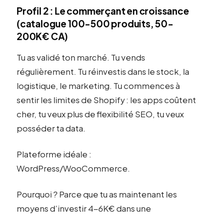
Profil 2 : Le commerçant en croissance
(catalogue 100-500 produits, 50-
200K€ CA)
Tu as validé ton marché. Tu vends
régulièrement. Tu réinvestis dans le stock, la
logistique, le marketing. Tu commences à
sentir les limites de Shopify : les apps coûtent
cher, tu veux plus de flexibilité SEO, tu veux
posséder ta data.
Plateforme idéale :
WordPress/WooCommerce.
Pourquoi ? Parce que tu as maintenant les
moyens d’investir 4-6K€ dans une