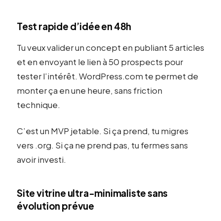
Test rapide d’idée en 48h
Tu veux valider un concept en publiant 5 articles
et en envoyant le lien à 50 prospects pour
tester l’intérêt. WordPress.com te permet de
monter ça en une heure, sans friction
technique.
C’est un MVP jetable. Si ça prend, tu migres
vers .org. Si ça ne prend pas, tu fermes sans
avoir investi.
Site vitrine ultra-minimaliste sans
évolution prévue