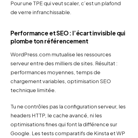
Pour une TPE qui veut scaler, c’est un plafond
de verre infranchissable.
Performance et SEO : l’écart invisible qui
plombe ton référencement
WordPress.com mutualise les ressources
serveur entre des milliers de sites. Résultat :
performances moyennes, temps de
chargement variables, optimisation SEO
technique limitée.
Tu ne contrôles pas la configuration serveur, les
headers HTTP, le cache avancé, ni les
optimisations fines qui font la différence sur
Google. Les tests comparatifs de Kinsta et WP