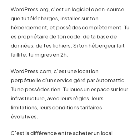
WordPress.org, c’est un logiciel open-source
que tu télécharges, installes sur ton
hébergement, et possèdes complètement. Tu
es propriétaire de ton code, de ta base de
données, de tes fichiers. Si ton hébergeur fait
faillite, tu migres en 2h.
WordPress.com, c’est une location
perpétuelle d’un service géré par Automattic.
Tu ne possèdes rien. Tu loues un espace sur leur
infrastructure, avec leurs règles, leurs
limitations, leurs conditions tarifaires
évolutives.
C’est la différence entre acheter un local