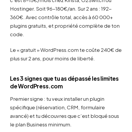
c’est 8-15€/mois chez Kinsta, O2Switch ou
Hostinger. Soit 96-180€/an. Sur 2 ans : 192-
360€. Avec contrôle total, accès à 60 000+
plugins gratuits, et propriété complète de ton
code.
Le « gratuit » WordPress.com te coûte 240€ de
plus sur 2 ans, pour moins de liberté.
Les 3 signes que tu as dépassé les limites
de WordPress.com
Premier signe : tu veux installer un plugin
spécifique (réservation, CRM, formulaire
avancé) et tu découvres que c’est bloqué sous
le plan Business minimum.