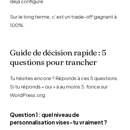
déjà configuré.
Sur le long terme, c’est un trade-off gagnant à
100%.
Guide de décision rapide : 5
questions pour trancher
Tu hésites encore ? Réponds à ces 5 questions.
Si tu réponds « oui » à au moins 3, fonce sur
WordPress.org.
Question 1 : quel niveau de
personnalisation vises-tu vraiment ?