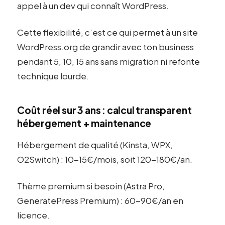
appel à un dev qui connaît WordPress.
Cette flexibilité, c’est ce qui permet à un site
WordPress.org de grandir avec ton business
pendant 5, 10, 15 ans sans migration ni refonte
technique lourde.
Coût réel sur 3 ans : calcul transparent
hébergement + maintenance
Hébergement de qualité (Kinsta, WPX,
O2Switch) : 10-15€/mois, soit 120-180€/an.
Thème premium si besoin (Astra Pro,
GeneratePress Premium) : 60-90€/an en
licence.