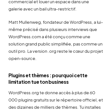
commercial et louer un espace dans une
galerie avec un bail ultra-restrictif.
Matt Mullenweg, fondateur de WordPress, a lui-
même précisé dans plusieurs interviews que
WordPress.com a été conçu comme une
solution grand public simplifiée, pas comme un
outil pro. La version .org reste le cœur du projet
open-source.
Plugins et thèmes : pourquoi cette
limitation tue ton business
WordPress.org te donne accès à plus de 60
000 plugins gratuits sur le répertoire officiel, et
des dizaines de milliers de thèmes. Tu installes