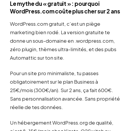
Le mythe du « gratuit » : pourquoi
WordPress.com coûte plus cher sur 2 ans
WordPress.com gratuit, c’est un piège
marketing bien rodé. La version gratuite te
donne un sous-domaine en .wordpress.com,
zéro plugin, thèmes ultra-limités, et des pubs
Automattic sur ton site.
Pour un site pro minimaliste, tu passes
obligatoirement sur le plan Business à
25€/mois (300€/an). Sur 2 ans, ça fait 600€.
Sans personnalisation avancée. Sans propriété
réelle de tes données.
Un hébergement WordPress.org de qualité,