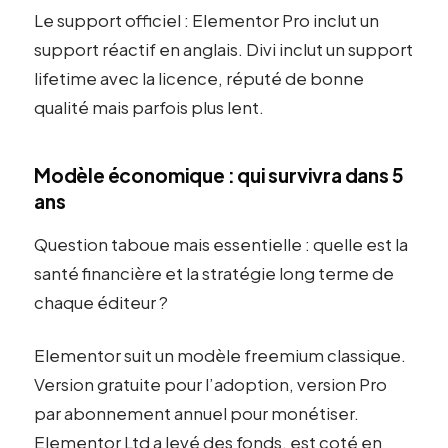
Le support officiel : Elementor Pro inclut un
support réactif en anglais. Divi inclut un support
lifetime avec la licence, réputé de bonne
qualité mais parfois plus lent.
Modèle économique : qui survivra dans 5
ans
Question taboue mais essentielle : quelle est la
santé financière et la stratégie long terme de
chaque éditeur ?
Elementor suit un modèle freemium classique.
Version gratuite pour l’adoption, version Pro
par abonnement annuel pour monétiser.
Elementor Ltd a levé des fonds, est coté en