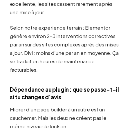
excellente, les sites cassent rarement après
une mise à jour.
Selon notre expérience terrain : Elementor
génère environ 2-3 interventions correctives
par an sur des sites complexes après des mises
à jour. Divi : moins d’une par an en moyenne. Ça
se traduit en heures de maintenance
facturables.
Dépendance au plugin : que se passe-t-il
si tu changes d’avis
Migrer d’un page builder à un autre est un
cauchemar. Mais les deux ne créent pas le
même niveau de lock-in.