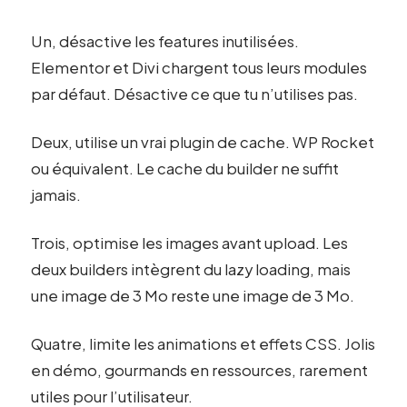
Un, désactive les features inutilisées.
Elementor et Divi chargent tous leurs modules
par défaut. Désactive ce que tu n’utilises pas.
Deux, utilise un vrai plugin de cache. WP Rocket
ou équivalent. Le cache du builder ne suffit
jamais.
Trois, optimise les images avant upload. Les
deux builders intègrent du lazy loading, mais
une image de 3 Mo reste une image de 3 Mo.
Quatre, limite les animations et effets CSS. Jolis
en démo, gourmands en ressources, rarement
utiles pour l’utilisateur.