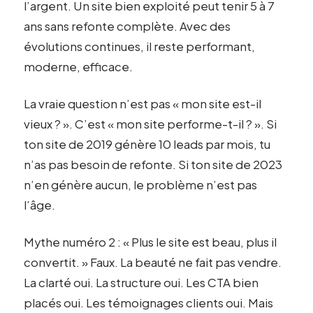
l’argent. Un site bien exploité peut tenir 5 à 7
ans sans refonte complète. Avec des
évolutions continues, il reste performant,
moderne, efficace.
La vraie question n’est pas « mon site est-il
vieux ? ». C’est « mon site performe-t-il ? ». Si
ton site de 2019 génère 10 leads par mois, tu
n’as pas besoin de refonte. Si ton site de 2023
n’en génère aucun, le problème n’est pas
l’âge.
Mythe numéro 2 : « Plus le site est beau, plus il
convertit. » Faux. La beauté ne fait pas vendre.
La clarté oui. La structure oui. Les CTA bien
placés oui. Les témoignages clients oui. Mais