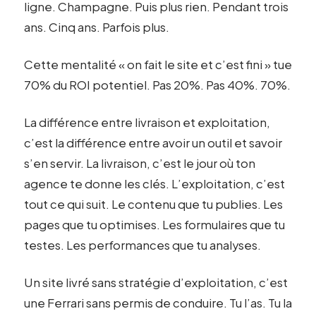
ligne. Champagne. Puis plus rien. Pendant trois
ans. Cinq ans. Parfois plus.
Cette mentalité « on fait le site et c’est fini » tue
70% du ROI potentiel. Pas 20%. Pas 40%. 70%.
La différence entre livraison et exploitation,
c’est la différence entre avoir un outil et savoir
s’en servir. La livraison, c’est le jour où ton
agence te donne les clés. L’exploitation, c’est
tout ce qui suit. Le contenu que tu publies. Les
pages que tu optimises. Les formulaires que tu
testes. Les performances que tu analyses.
Un site livré sans stratégie d’exploitation, c’est
une Ferrari sans permis de conduire. Tu l’as. Tu la