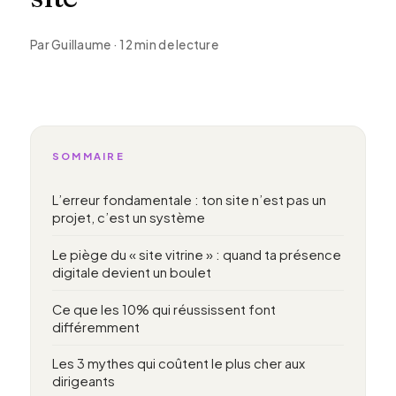
Par Guillaume · 12 min de lecture
SOMMAIRE
L’erreur fondamentale : ton site n’est pas un
projet, c’est un système
Le piège du « site vitrine » : quand ta présence
digitale devient un boulet
Ce que les 10% qui réussissent font
différemment
Les 3 mythes qui coûtent le plus cher aux
dirigeants