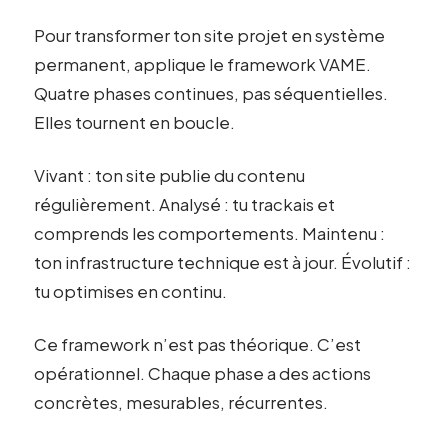
Pour transformer ton site projet en système
permanent, applique le framework VAME.
Quatre phases continues, pas séquentielles.
Elles tournent en boucle.
Vivant : ton site publie du contenu
régulièrement. Analysé : tu trackais et
comprends les comportements. Maintenu :
ton infrastructure technique est à jour. Évolutif :
tu optimises en continu.
Ce framework n’est pas théorique. C’est
opérationnel. Chaque phase a des actions
concrètes, mesurables, récurrentes.