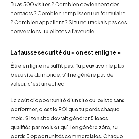
Tu as 500 visites ? Combien deviennent des
contacts ? Combien remplissent un formulaire
? Combien appellent ? Si tu ne trackais pas ces
conversions, tu pilotes à l’aveugle.
La fausse sécurité du « on est en ligne »
Être en ligne ne suffit pas. Tu peux avoir le plus
beau site du monde, s’il ne génère pas de
valeur, c’est un échec.
Le coût d’opportunité d’un site qui existe sans
performer, c’est le ROI que tu perds chaque
mois. Si ton site devrait générer 5 leads
qualifiés par mois et qu’il en génère zéro, tu
perds 5 opportunités commerciales. Chaque