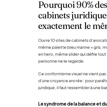
Pourquoi 90% des 
cabinets juridique
exactement le mê
Ouvre 10 sites de cabinets d’avocats 
même palette bleu marine + gris, 
en hero, même slider qui défile tout
personne ne le regarde.
Ce conformisme visuel ne vient pas 
d’une croyance ancrée : pour paraîtr
juridique, il faut ressembler à une 
Le syndrome de la balance et du