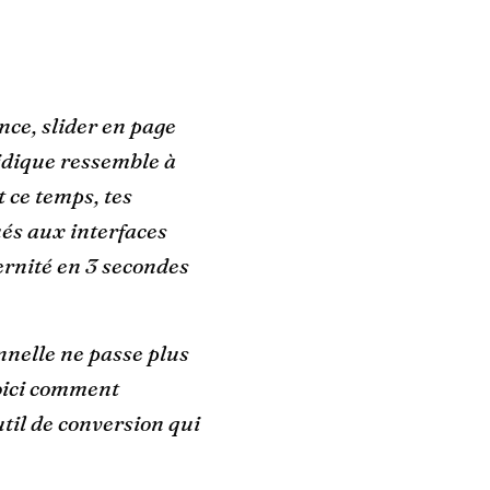
nce, slider en page
uridique ressemble à
 ce temps, tes
ués aux interfaces
ernité en 3 secondes
nnelle ne passe plus
Voici comment
util de conversion qui