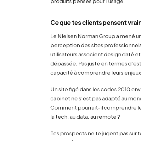
produits pensés pour l’usage.
Ce que tes clients pensent vrai
Le Nielsen Norman Group a mené une
perception des sites professionnels 
utilisateurs associent design daté
dépassée. Pas juste en termes d’es
capacité à comprendre leurs enjeux
Un site figé dans les codes 2010 envo
cabinet ne s’est pas adapté au mond
Comment pourrait-il comprendre les d
la tech, au data, au remote ?
Tes prospects ne te jugent pas sur to