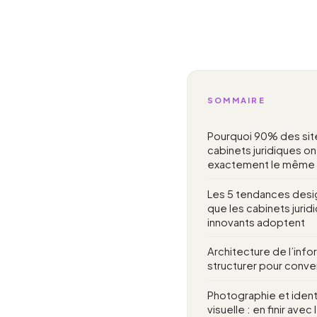
SOMMAIRE
Pourquoi 90% des sit
cabinets juridiques on
exactement le même
Les 5 tendances desi
que les cabinets jurid
innovants adoptent
Architecture de l’info
structurer pour conver
Photographie et ident
visuelle : en finir avec 