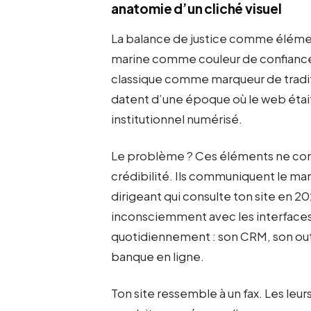
anatomie d’un cliché visuel
La balance de justice comme élémen
marine comme couleur de confiance.
classique comme marqueur de tradit
datent d’une époque où le web était
institutionnel numérisé.
Le problème ? Ces éléments ne co
crédibilité. Ils communiquent le ma
dirigeant qui consulte ton site en 
inconsciemment avec les interfaces q
quotidiennement : son CRM, son out
banque en ligne.
Ton site ressemble à un fax. Les leu