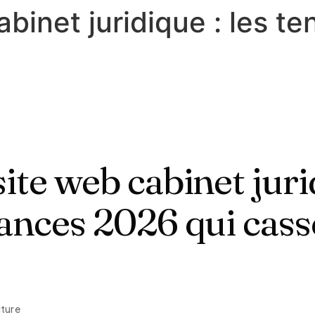
abinet juridique : les t
ite web cabinet juri
ances 2026 qui cass
cture