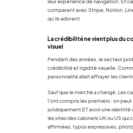
leur expérience de navigation. Et cet
comparent avec Stripe, Notion, Linea
qu’ils adorent.
La crédibilité ne vient plus du
visuel
Pendant des années, le secteur juri
crédibilité et rigidité visuelle. Com
personnalité allait effrayer les client
Sauf que le marché a changé. Les c
l’ont compris les premiers : on peut
juridiquement ET avoir une identité 
les sites des cabinets UK ou US qui 
affirmées, typos expressives, photo