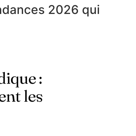
endances 2026 qui
dique :
ent les