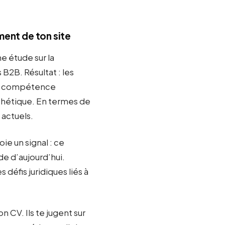
ment de ton site
 étude sur la
B2B. Résultat : les
 et compétence
thétique. En termes de
 actuels.
ie un signal : ce
e d’aujourd’hui.
éfis juridiques liés à
n CV. Ils te jugent sur