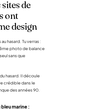
sites de
s ont
me design
au hasard. Tu verras :
même photo de balance
 seul sans que
du hasard. Il découle
e crédible dans le
banque des années 90.
 bleu marine :