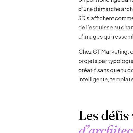
d’une démarche archi
3D s’affichent comme 
de l’esquisse au chan
d’images qui ressemb
Chez GT Marketing, 
projets par typologi
créatif sans que tu 
intelligente, templat
Les défis
d’archite