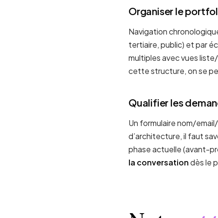
Organiser le portfol
Navigation chronologique
tertiaire, public) et par 
multiples avec vues liste
cette structure, on se p
Qualifier les deman
Un formulaire nom/email
d’architecture, il faut sa
phase actuelle (avant-pr
la conversation
dès le 