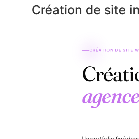
Création de site i
CRÉATION DE SITE 
Créati
agence
Un portfolio figé dan