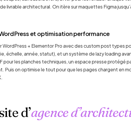
de livrable architectural. On itère sur maquettes Figma jusqu
WordPress et optimisation performance
ur WordPress + Elementor Pro avec des custom post types pou
ie, échelle, année, statut), et un système de lazy loading av
F pour les planches techniques, un espace presse protégé pa
ant. Puis on optimise le tout pour que les pages chargent en 
K.
ite d’
agence d’architect