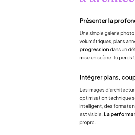
Présenter la profon
Une simple galerie photo 
volumétriques, plans anno
progression
dans un déf
mise en scène, tu perds 
Intégrer plans, cou
Les images d’architecture
optimisation technique so
intelligent, des formats 
est visible.
La performan
propre.