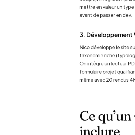
mettre en valeur un type 
avant de passer en dev.
3. Développement 
Nico développe le site s
taxonomie riche (typolog
On intègre un lecteur PD
formulaire projet qualifi
même avec 20 rendus 4
Ce qu’un s
inclure