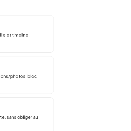
lle et timeline.
tions/photos, bloc
e, sans obliger au