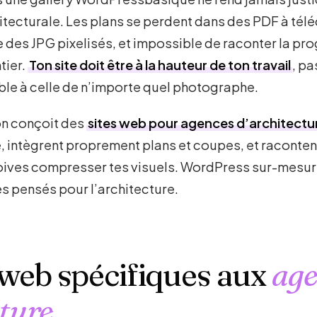
tecturale. Les plans se perdent dans des PDF à télé
des JPG pixelisés, et impossible de raconter la pro
tier.
Ton site doit être à la hauteur de ton travail
, pa
le à celle de n’importe quel photographe.
on conçoit des
sites web pour agences d’architectu
e, intègrent proprement plans et coupes, et raconte
doives compresser tes visuels. WordPress sur-mesur
es pensés pour l’architecture.
 web spécifiques aux
age
cture