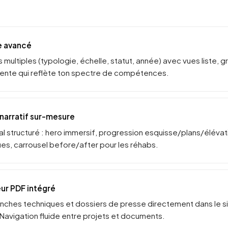
le avancé
 multiples (typologie, échelle, statut, année) avec vues liste, gri
igente qui reflète ton spectre de compétences.
narratif sur-mesure
al structuré : hero immersif, progression esquisse/plans/éléva
s, carrousel before/after pour les réhabs.
eur PDF intégré
nches techniques et dossiers de presse directement dans le sit
avigation fluide entre projets et documents.