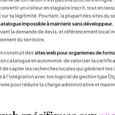
nvertir un visiteur en stagiaire inscrit, tout en rass
ur ta légitimité. Pourtant, la plupart des sites du s
catalogue impossible à maintenir sans développeur
,
r avant la demande de devis, et référencement local i
ennent du territoire.
n construit des
sites web pour organismes de form
on catalogue en autonomie, de valoriser ta certifica
et de capter les recherches locales qui génèrent tes 
à l’intégration avec ton logiciel de gestion type D
nsée pour réduire ta charge administrative et maxim