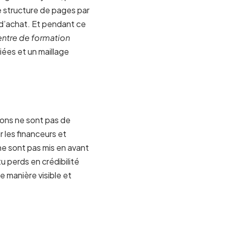
 structure de pages par
 d’achat. Et pendant ce
entre de formation
iées et un maillage
tions ne sont pas de
 les financeurs et
ne sont pas mis en avant
u perds en crédibilité
e manière visible et