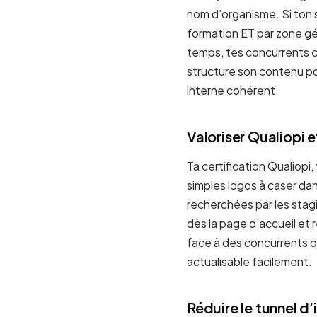
nom d’organisme. Si ton s
formation ET par zone géo
temps, tes concurrents 
structure son contenu po
interne cohérent.
Valoriser Qualiopi 
Ta certification Qualiopi,
simples logos à caser da
recherchées par les stagi
dès la page d’accueil et 
face à des concurrents qu
actualisable facilement.
Réduire le tunnel d’