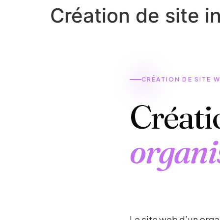
Création de site 
CRÉATION DE SITE 
Créati
organi
Le site web d’un
orga