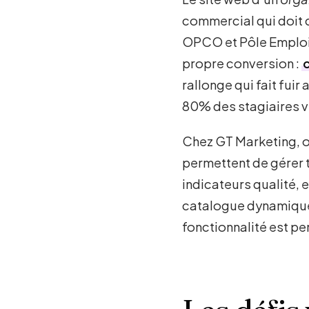
commercial qui doit co
OPCO et Pôle Emploi s
propre conversion :
rallonge qui fait fui
80% des stagiaires vi
Chez GT Marketing, o
permettent de gérer t
indicateurs qualité, 
catalogue dynamique 
fonctionnalité est pe