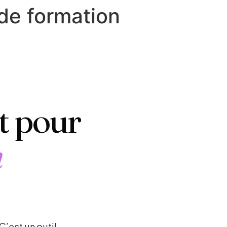
 de formation
et pour
n
C’est un outil