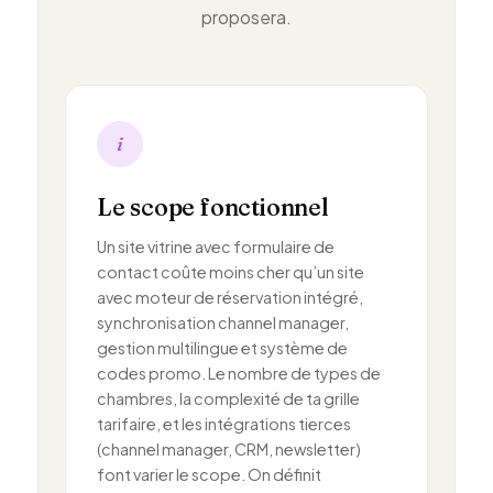
proposera.
i
Le scope fonctionnel
Un site vitrine avec formulaire de
contact coûte moins cher qu’un site
avec moteur de réservation intégré,
synchronisation channel manager,
gestion multilingue et système de
codes promo. Le nombre de types de
chambres, la complexité de ta grille
tarifaire, et les intégrations tierces
(channel manager, CRM, newsletter)
font varier le scope. On définit