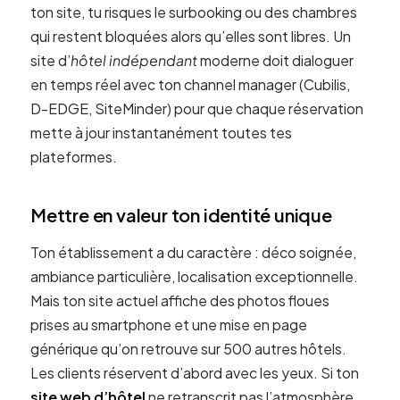
ton site, tu risques le surbooking ou des chambres
qui restent bloquées alors qu’elles sont libres. Un
site d’
hôtel indépendant
moderne doit dialoguer
en temps réel avec ton channel manager (Cubilis,
D-EDGE, SiteMinder) pour que chaque réservation
mette à jour instantanément toutes tes
plateformes.
Mettre en valeur ton identité unique
Ton établissement a du caractère : déco soignée,
ambiance particulière, localisation exceptionnelle.
Mais ton site actuel affiche des photos floues
prises au smartphone et une mise en page
générique qu’on retrouve sur 500 autres hôtels.
Les clients réservent d’abord avec les yeux. Si ton
site web d’hôtel
ne retranscrit pas l’atmosphère