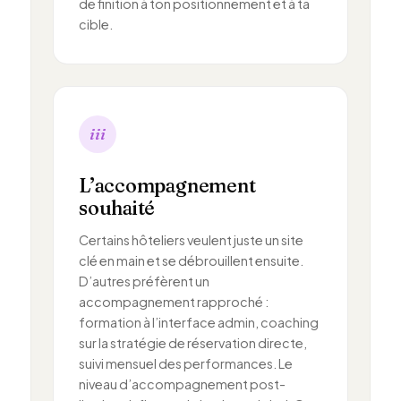
de finition à ton positionnement et à ta
cible.
iii
L’accompagnement
souhaité
Certains hôteliers veulent juste un site
clé en main et se débrouillent ensuite.
D’autres préfèrent un
accompagnement rapproché :
formation à l’interface admin, coaching
sur la stratégie de réservation directe,
suivi mensuel des performances. Le
niveau d’accompagnement post-