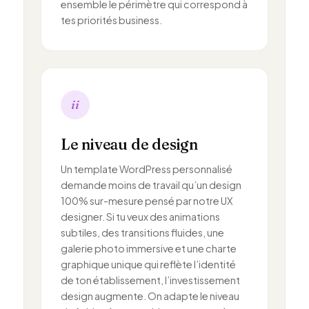
ensemble le périmètre qui correspond à
tes priorités business.
ii
Le niveau de design
Un template WordPress personnalisé
demande moins de travail qu’un design
100% sur-mesure pensé par notre UX
designer. Si tu veux des animations
subtiles, des transitions fluides, une
galerie photo immersive et une charte
graphique unique qui reflète l’identité
de ton établissement, l’investissement
design augmente. On adapte le niveau