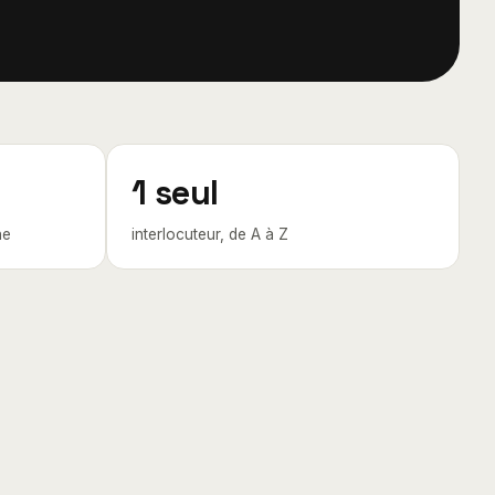
1 seul
ne
interlocuteur, de A à Z