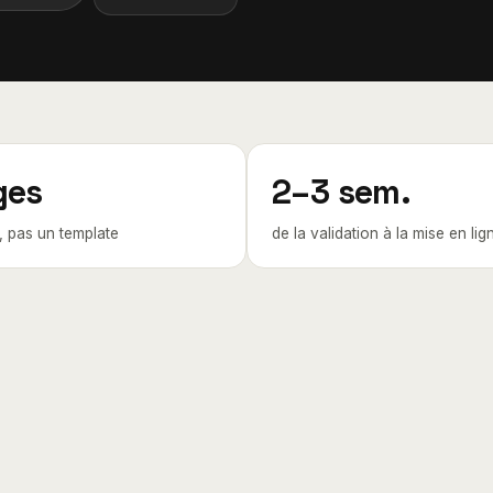
ges
2–3 sem.
, pas un template
de la validation à la mise en lig