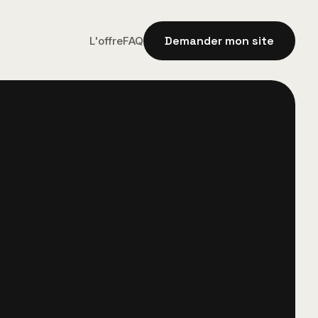
Demander mon site
L'offre
FAQ