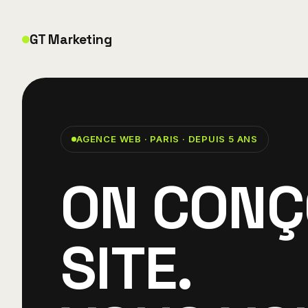
GT Marketing
AGENCE WEB · PARIS · DEPUIS 5 ANS
ON CONÇ
SITE.