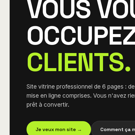
VOUS VO
OCCUPEZ
CLIENTS.
Site vitrine professionnel de 6 pages : d
mise en ligne comprises. Vous n'avez rien
prêt à convertir.
Je veux mon site →
Comment ça 