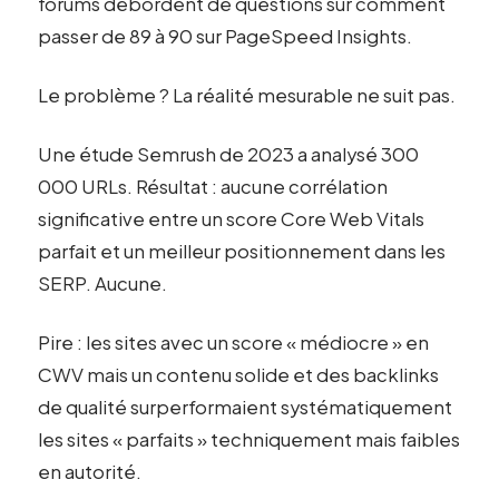
forums débordent de questions sur comment
passer de 89 à 90 sur PageSpeed Insights.
Le problème ? La réalité mesurable ne suit pas.
Une étude Semrush de 2023 a analysé 300
000 URLs. Résultat : aucune corrélation
significative entre un score Core Web Vitals
parfait et un meilleur positionnement dans les
SERP. Aucune.
Pire : les sites avec un score « médiocre » en
CWV mais un contenu solide et des backlinks
de qualité surperformaient systématiquement
les sites « parfaits » techniquement mais faibles
en autorité.