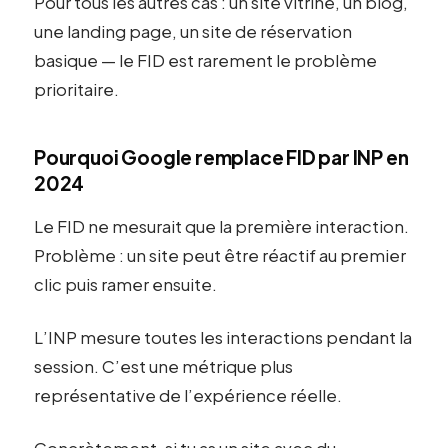
Pour tous les autres cas : un site vitrine, un blog,
une landing page, un site de réservation
basique — le FID est rarement le problème
prioritaire.
Pourquoi Google remplace FID par INP en
2024
Le FID ne mesurait que la première interaction.
Problème : un site peut être réactif au premier
clic puis ramer ensuite.
L’INP mesure toutes les interactions pendant la
session. C’est une métrique plus
représentative de l’expérience réelle.