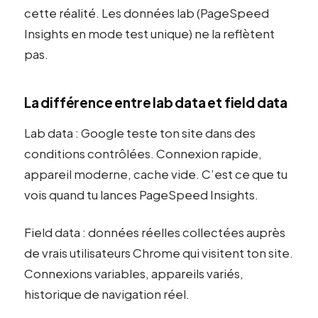
cette réalité. Les données lab (PageSpeed
Insights en mode test unique) ne la reflètent
pas.
La différence entre lab data et field data
Lab data : Google teste ton site dans des
conditions contrôlées. Connexion rapide,
appareil moderne, cache vide. C’est ce que tu
vois quand tu lances PageSpeed Insights.
Field data : données réelles collectées auprès
de vrais utilisateurs Chrome qui visitent ton site.
Connexions variables, appareils variés,
historique de navigation réel.