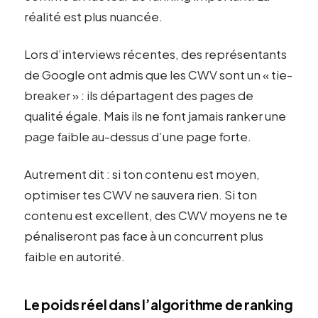
réalité est plus nuancée.
Lors d’interviews récentes, des représentants
de Google ont admis que les CWV sont un « tie-
breaker » : ils départagent des pages de
qualité égale. Mais ils ne font jamais ranker une
page faible au-dessus d’une page forte.
Autrement dit : si ton contenu est moyen,
optimiser tes CWV ne sauvera rien. Si ton
contenu est excellent, des CWV moyens ne te
pénaliseront pas face à un concurrent plus
faible en autorité.
Le poids réel dans l’algorithme de ranking