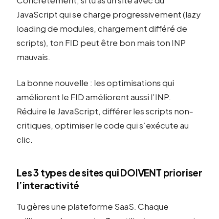
Concrètement, si tu as un site avec du
JavaScript qui se charge progressivement (lazy
loading de modules, chargement différé de
scripts), ton FID peut être bon mais ton INP
mauvais.
La bonne nouvelle : les optimisations qui
améliorent le FID améliorent aussi l’INP.
Réduire le JavaScript, différer les scripts non-
critiques, optimiser le code qui s’exécute au
clic.
Les 3 types de sites qui DOIVENT prioriser
l’interactivité
Tu gères une plateforme SaaS. Chaque