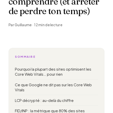
comprendre (et arrêter
de perdre ton temps)
Par Guillaume · 12 min de lecture
SOMMAIRE
Pourquoi la plupart des sites optimisent les
Core Web Vitals… pour rien
Ce que Google ne dit pas sur les Core Web
Vitals
LCP décrypté : au-delà du chiffre
FID/INP : la métrique que 80% des sites