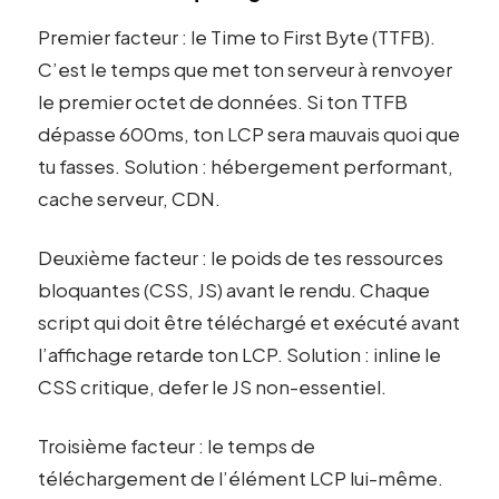
Premier facteur : le Time to First Byte (TTFB).
C’est le temps que met ton serveur à renvoyer
le premier octet de données. Si ton TTFB
dépasse 600ms, ton LCP sera mauvais quoi que
tu fasses. Solution : hébergement performant,
cache serveur, CDN.
Deuxième facteur : le poids de tes ressources
bloquantes (CSS, JS) avant le rendu. Chaque
script qui doit être téléchargé et exécuté avant
l’affichage retarde ton LCP. Solution : inline le
CSS critique, defer le JS non-essentiel.
Troisième facteur : le temps de
téléchargement de l’élément LCP lui-même.