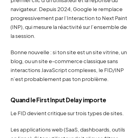
premier clic d’un utilisateur et la réponse du
navigateur. Depuis 2024, Google le remplace
progressivement par l’Interaction to Next Paint
(INP), qui mesure la réactivité sur l’ensemble de
la session.
Bonne nouvelle : si ton site est un site vitrine, un
blog, ou un site e-commerce classique sans
interactions JavaScript complexes, le FID/INP
n’est probablement pas ton problème.
Quand le First Input Delay importe
Le FID devient critique sur trois types de sites.
Les applications web (SaaS, dashboards, outils