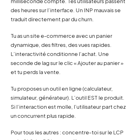
milliseconde compte. Tes utilisateurs passent
des heures sur l’interface. Un INP mauvais se
traduit directement par du churn.
Tu as un site e-commerce avec un panier
dynamique, des filtres, des vues rapides.
L’interactivité conditionne l’achat. Une
seconde de lag sur le clic « Ajouter au panier »
et tu perds la vente.
Tu proposes un outil en ligne (calculateur,
simulateur, générateur). L’outil EST le produit.
Si l’interaction est molle, l’utilisateur part chez
un concurrent plus rapide.
Pour tous les autres : concentre-toi sur le LCP