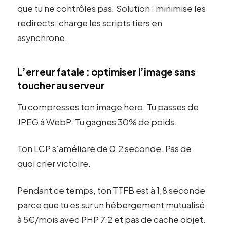
que tu ne contrôles pas. Solution : minimise les
redirects, charge les scripts tiers en
asynchrone.
L’erreur fatale : optimiser l’image sans
toucher au serveur
Tu compresses ton image hero. Tu passes de
JPEG à WebP. Tu gagnes 30% de poids.
Ton LCP s’améliore de 0,2 seconde. Pas de
quoi crier victoire.
Pendant ce temps, ton TTFB est à 1,8 seconde
parce que tu es sur un hébergement mutualisé
à 5€/mois avec PHP 7.2 et pas de cache objet.