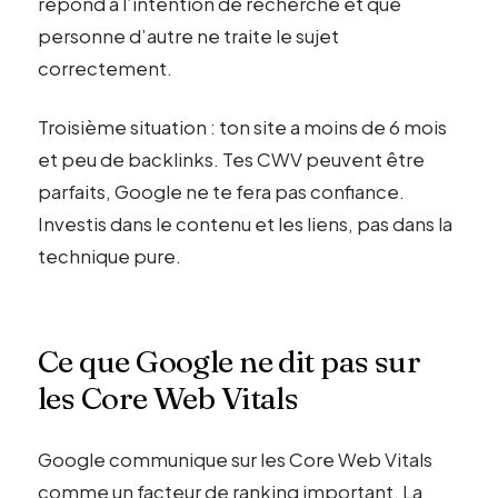
répond à l’intention de recherche et que
personne d’autre ne traite le sujet
correctement.
Troisième situation : ton site a moins de 6 mois
et peu de backlinks. Tes CWV peuvent être
parfaits, Google ne te fera pas confiance.
Investis dans le contenu et les liens, pas dans la
technique pure.
Ce que Google ne dit pas sur
les Core Web Vitals
Google communique sur les Core Web Vitals
comme un facteur de ranking important. La