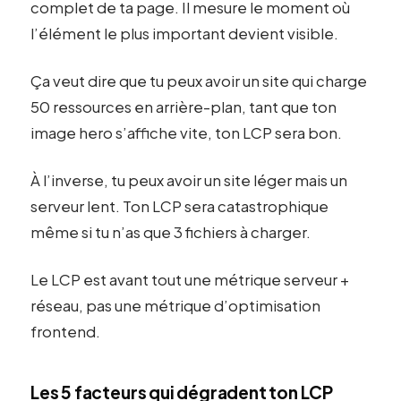
complet de ta page. Il mesure le moment où
l’élément le plus important devient visible.
Ça veut dire que tu peux avoir un site qui charge
50 ressources en arrière-plan, tant que ton
image hero s’affiche vite, ton LCP sera bon.
À l’inverse, tu peux avoir un site léger mais un
serveur lent. Ton LCP sera catastrophique
même si tu n’as que 3 fichiers à charger.
Le LCP est avant tout une métrique serveur +
réseau, pas une métrique d’optimisation
frontend.
Les 5 facteurs qui dégradent ton LCP