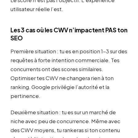
Le score n’est pas l’objectif. L’expérience
utilisateur réelle l’est.
Les 3 cas où les CWV n’impactent PAS ton
SEO
Première situation : tu es en position 1-3 sur des
requêtes à forte intention commerciale. Tes
concurrents ont des scores similaires.
Optimiser tes CWV ne changera rien à ton
ranking. Google privilégie l’autorité et la
pertinence.
Deuxième situation : tu es sur un marché de
niche avec peu de concurrence. Même avec
des CWV moyens, tu rankeras si ton contenu