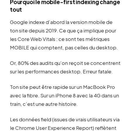
Pourquoi le mobile-first indexing change
tout
Google indexe d’abord la version mobile de
ton site depuis 2019. Ce que ça implique pour
les Core Web Vitals : ce sont tes métriques
MOBILE qui comptent, pas celles du desktop.
Or, 80% des audits qu’on reçoit se concentrent
sur les performances desktop. Erreur fatale.
Ton site peut être rapide sur un MacBook Pro
avec la fibre. Sur un iPhone 8 avec la 4G dans un
train, c’est une autre histoire.
Les données field (issues de vrais utilisateurs via
le Chrome User Experience Report) reflètent