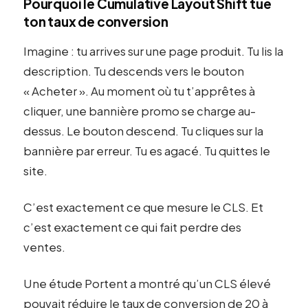
Pourquoi le Cumulative Layout Shift tue
ton taux de conversion
Imagine : tu arrives sur une page produit. Tu lis la
description. Tu descends vers le bouton
« Acheter ». Au moment où tu t’apprêtes à
cliquer, une bannière promo se charge au-
dessus. Le bouton descend. Tu cliques sur la
bannière par erreur. Tu es agacé. Tu quittes le
site.
C’est exactement ce que mesure le CLS. Et
c’est exactement ce qui fait perdre des
ventes.
Une étude Portent a montré qu’un CLS élevé
pouvait réduire le taux de conversion de 20 à