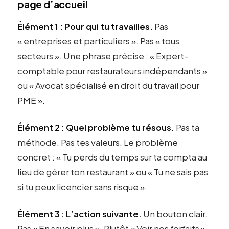
page d’accueil
Élément 1 : Pour qui tu travailles.
Pas
« entreprises et particuliers ». Pas « tous
secteurs ». Une phrase précise : « Expert-
comptable pour restaurateurs indépendants »
ou « Avocat spécialisé en droit du travail pour
PME ».
Élément 2 : Quel problème tu résous.
Pas ta
méthode. Pas tes valeurs. Le problème
concret : « Tu perds du temps sur ta compta au
lieu de gérer ton restaurant » ou « Tu ne sais pas
si tu peux licencier sans risque ».
Élément 3 : L’action suivante.
Un bouton clair.
Pas « En savoir plus ». Plutôt « Voir nos forfaits »