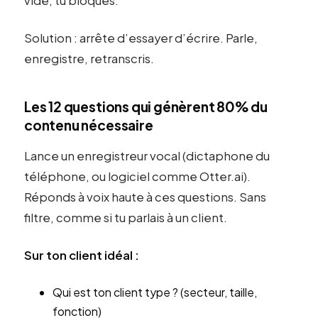
vide, tu bloques.
Solution : arrête d’essayer d’écrire. Parle,
enregistre, retranscris.
Les 12 questions qui génèrent 80% du
contenu nécessaire
Lance un enregistreur vocal (dictaphone du
téléphone, ou logiciel comme Otter.ai).
Réponds à voix haute à ces questions. Sans
filtre, comme si tu parlais à un client.
Sur ton client idéal :
Qui est ton client type ? (secteur, taille,
fonction)