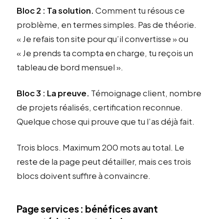
Bloc 2 : Ta solution.
Comment tu résous ce
problème, en termes simples. Pas de théorie.
« Je refais ton site pour qu’il convertisse » ou
« Je prends ta compta en charge, tu reçois un
tableau de bord mensuel ».
Bloc 3 : La preuve.
Témoignage client, nombre
de projets réalisés, certification reconnue.
Quelque chose qui prouve que tu l’as déjà fait.
Trois blocs. Maximum 200 mots au total. Le
reste de la page peut détailler, mais ces trois
blocs doivent suffire à convaincre.
Page services : bénéfices avant