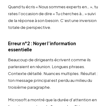
Quand tu écris « Nous sommes experts en… », tu
rates l’occasion de dire « Tu cherches à… » suivi
de la réponse à son besoin. C’est une inversion
totale de perspective.
Erreur n°2 : Noyer l’information
essentielle
Beaucoup de dirigeants écrivent comme ils
parleraient en réunion. Longues phrases.
Contexte détaillé. Nuances multiples. Résultat :
ton message principal est perdu au milieu du
troisième paragraphe.
Microsoft a montré que la durée d’attention en