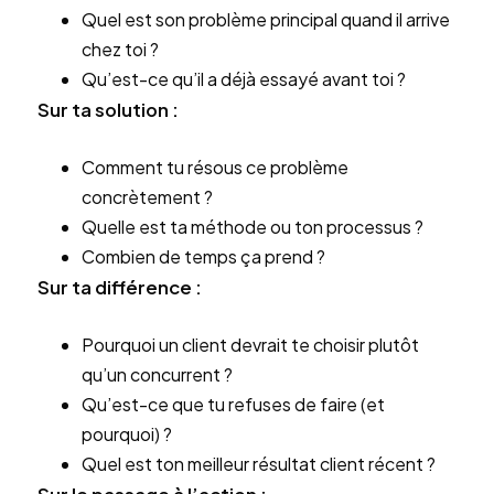
Quel est son problème principal quand il arrive
chez toi ?
Qu’est-ce qu’il a déjà essayé avant toi ?
Sur ta solution :
Comment tu résous ce problème
concrètement ?
Quelle est ta méthode ou ton processus ?
Combien de temps ça prend ?
Sur ta différence :
Pourquoi un client devrait te choisir plutôt
qu’un concurrent ?
Qu’est-ce que tu refuses de faire (et
pourquoi) ?
Quel est ton meilleur résultat client récent ?