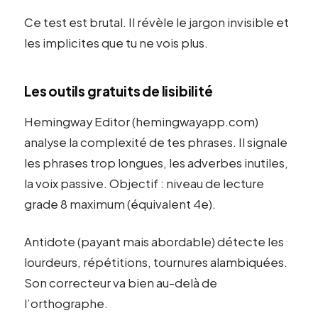
Ce test est brutal. Il révèle le jargon invisible et
les implicites que tu ne vois plus.
Les outils gratuits de lisibilité
Hemingway Editor (hemingwayapp.com)
analyse la complexité de tes phrases. Il signale
les phrases trop longues, les adverbes inutiles,
la voix passive. Objectif : niveau de lecture
grade 8 maximum (équivalent 4e).
Antidote (payant mais abordable) détecte les
lourdeurs, répétitions, tournures alambiquées.
Son correcteur va bien au-delà de
l’orthographe.