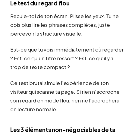
Le test du regard flou
Recule-toi de ton écran. Plisse les yeux. Tu ne
dois plus lire les phrases complètes, juste
percevoir la structure visuelle.
Est-ce que tu vois immédiatement où regarder
? Est-ce qu’un titre ressort ? Est-ce qu’il y a
trop de texte compact ?
Ce test brutal simule l’expérience de ton
visiteur qui scanne ta page. Si rien n’accroche
son regard en mode flou, rien ne l’accrochera
en lecture normale.
Les 3 éléments non-négociables de ta