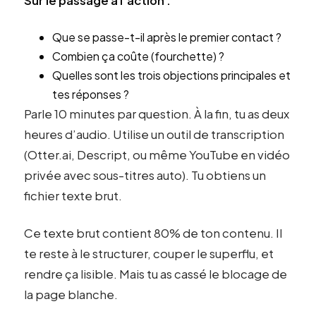
Sur le passage à l’action :
Que se passe-t-il après le premier contact ?
Combien ça coûte (fourchette) ?
Quelles sont les trois objections principales et
tes réponses ?
Parle 10 minutes par question. À la fin, tu as deux
heures d’audio. Utilise un outil de transcription
(Otter.ai, Descript, ou même YouTube en vidéo
privée avec sous-titres auto). Tu obtiens un
fichier texte brut.
Ce texte brut contient 80% de ton contenu. Il
te reste à le structurer, couper le superflu, et
rendre ça lisible. Mais tu as cassé le blocage de
la page blanche.